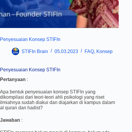
Penyesuaian Konsep STIFIn
STIFIn Brain
05.03.2023
FAQ
,
Konsep
Penyesuaian Konsep STIFIn
Pertanyaan
:
Apa bentuk penyesuaian konsep STIFIn yang
dikompilasi dari teori-teori ahli psikologi yang riset
ilmiahnya sudah diakui dan diajarkan di kampus dalam
al quran dan hadist?
Jawaban
: