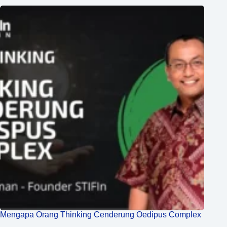
Mengapa Orang Thinking Cenderung Oedipus Complex